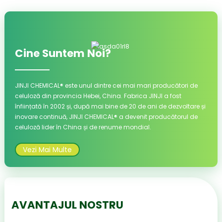
Cine Suntem Noi?
JINJI CHEMICAL® este unul dintre cei mai mari producători de
celuloză din provincia Hebei, China. Fabrica JINJI a fost
înființată în 2002 și, după mai bine de 20 de ani de dezvoltare și
inovare continuă, JINJI CHEMICAL® a devenit producătorul de
celuloză lider în China și de renume mondial.
Vezi Mai Multe
AVANTAJUL NOSTRU