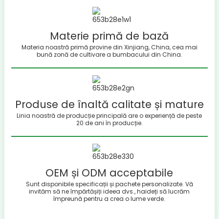
Materie primă de bază
Materia noastră primă provine din Xinjiang, China, cea mai
bună zonă de cultivare a bumbacului din China.
Produse de înaltă calitate și mature
Linia noastră de producție principală are o experiență de peste
20 de ani în producție.
OEM și ODM acceptabile
Sunt disponibile specificații și pachete personalizate. Vă
invităm să ne împărtășiți ideea dvs., haideți să lucrăm
împreună pentru a crea o lume verde.